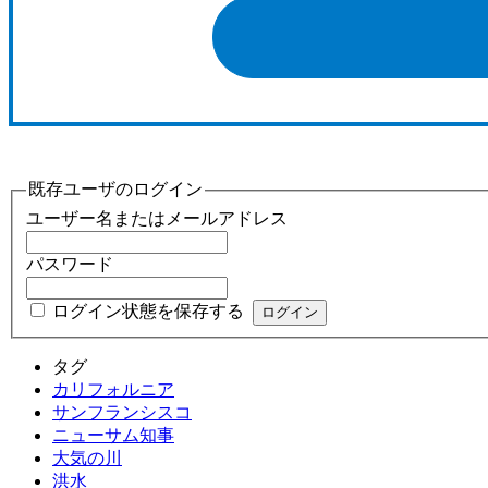
既存ユーザのログイン
ユーザー名またはメールアドレス
パスワード
ログイン状態を保存する
タグ
カリフォルニア
サンフランシスコ
ニューサム知事
大気の川
洪水