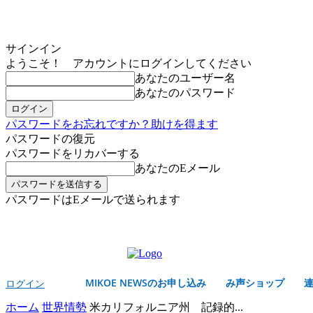
サインイン
ようこそ！ アカウントにログインしてください
あなたのユーザー名
あなたのパスワード
パスワードをお忘れですか？助けを得ます
パスワードの復元
パスワードをリカバーする
あなたのEメール
パスワードはEメールで送られます
MIKOE NEWSのお申し込み
金曜日, 8月 7, 2026
サインイン/登録する
MIKOE NEWSのお申し込み
み声ショップ
ログイン
ホーム
世界情勢
米カリフォルニア州 記録的...