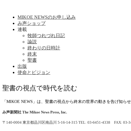
MIKOE NEWSのお申し込み
み声ショップ
連載
牧師つれづれ日記
論説
終わりの日時計
終末
聖書
出版
使命とビジョン
聖書の視点で時代を読む
「MIKOE NEWS」は、聖書の視点から終末の世界の動きを告げ知
み声新聞社
The Mikoe News Press, Inc.
〒140-0004 東京都品川区南品川 5-16-14-315
TEL: 03-6451-4338 FAX: 03-3