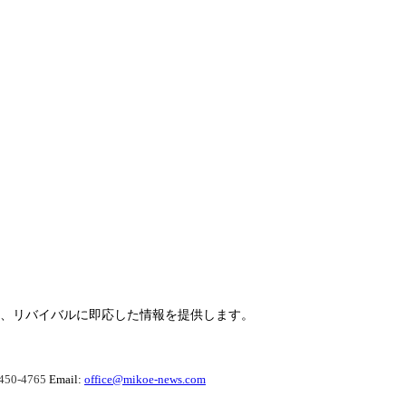
らせ、リバイバルに即応した情報を提供します。
450-4765
Email:
office@mikoe-news.com