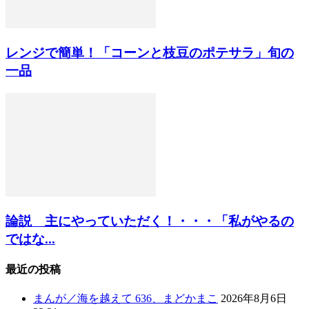
レンジで簡単！「コーンと枝豆のポテサラ」旬の
一品
論説 主にやっていただく！・・・「私がやるの
ではな...
最近の投稿
まんが／海を越えて 636、まどかまこ
2026年8月6日