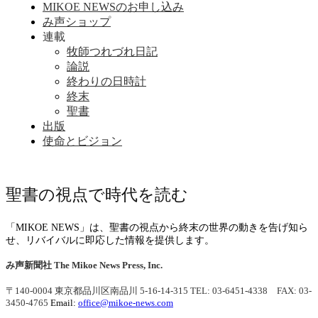
MIKOE NEWSのお申し込み
み声ショップ
連載
牧師つれづれ日記
論説
終わりの日時計
終末
聖書
出版
使命とビジョン
聖書の視点で時代を読む
「MIKOE NEWS」は、聖書の視点から終末の世界の動きを告げ知ら
せ、リバイバルに即応した情報を提供します。
み声新聞社
The Mikoe News Press, Inc.
〒140-0004 東京都品川区南品川 5-16-14-315
TEL: 03-6451-4338 FAX: 03-
3450-4765
Email:
office@mikoe-news.com