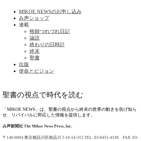
MIKOE NEWSのお申し込み
み声ショップ
連載
牧師つれづれ日記
論説
終わりの日時計
終末
聖書
出版
使命とビジョン
聖書の視点で時代を読む
「MIKOE NEWS」は、聖書の視点から終末の世界の動きを告げ知ら
せ、リバイバルに即応した情報を提供します。
み声新聞社
The Mikoe News Press, Inc.
〒140-0004 東京都品川区南品川 5-16-14-315
TEL: 03-6451-4338 FAX: 03-