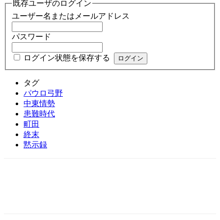
既存ユーザのログイン
ユーザー名またはメールアドレス
パスワード
ログイン状態を保存する
タグ
パウロ弓野
中東情勢
患難時代
町田
終末
黙示録