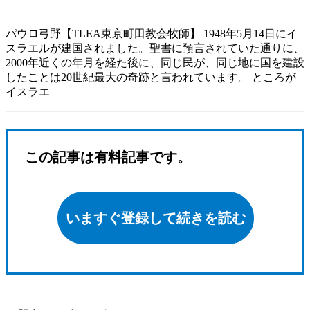
パウロ弓野【TLEA東京町田教会牧師】 1948年5月14日にイ
スラエルが建国されました。聖書に預言されていた通りに、
2000年近くの年月を経た後に、同じ民が、同じ地に国を建設
したことは20世紀最大の奇跡と言われています。 ところが
イスラエ
この記事は有料記事です。
いますぐ登録して続きを読む