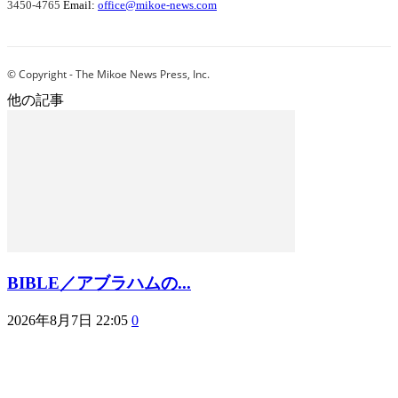
3450-4765
Email:
office@mikoe-news.com
© Copyright - The Mikoe News Press, Inc.
他の記事
BIBLE／アブラハムの...
2026年8月7日 22:05
0