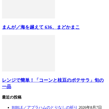
まんが／海を越えて 636、まどかまこ
レンジで簡単！「コーンと枝豆のポテサラ」旬の
一品
最近の投稿
BIBLE／アブラハムのとりなしの祈り
2026年8月7日