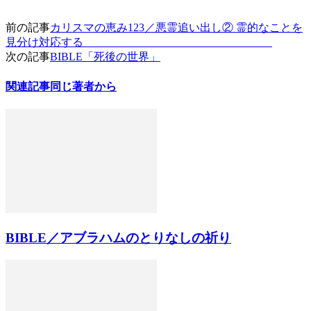
前の記事
カリスマの恵み123／悪霊追い出し② 霊的なことを
見分け対応する
次の記事
BIBLE「死後の世界」
関連記事
同じ著者から
BIBLE／アブラハムのとりなしの祈り