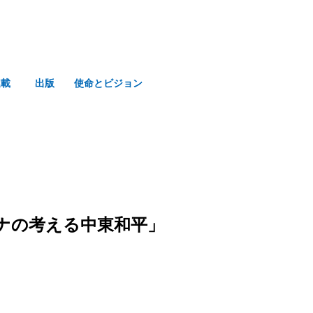
連載
出版
使命とビジョン
チナの考える中東和平」