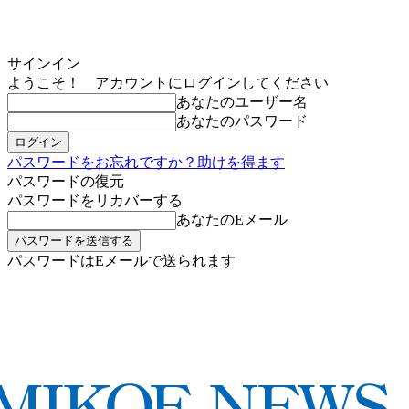
サインイン
ようこそ！ アカウントにログインしてください
あなたのユーザー名
あなたのパスワード
パスワードをお忘れですか？助けを得ます
パスワードの復元
パスワードをリカバーする
あなたのEメール
パスワードはEメールで送られます
MIKOE NEWSのお申し込み
金曜日, 8月 7, 2026
サインイン/登録する