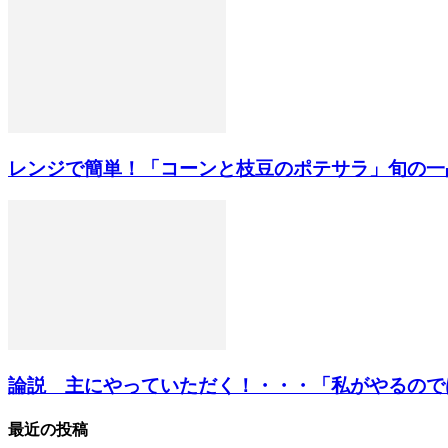
レンジで簡単！「コーンと枝豆のポテサラ」旬の一
論説 主にやっていただく！・・・「私がやるのではな
最近の投稿