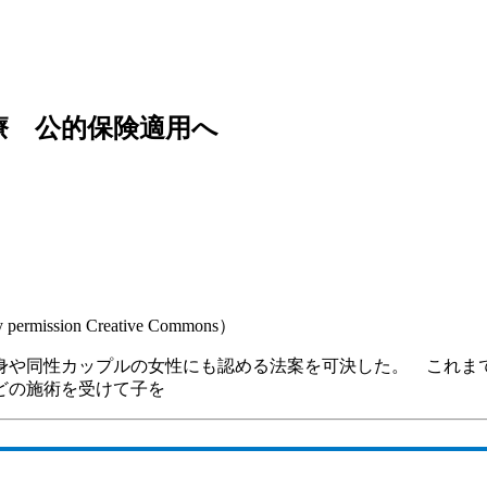
療 公的保険適用へ
ission Creative Commons）
身や同性カップルの女性にも認める法案を可決した。 これま
どの施術を受けて子を