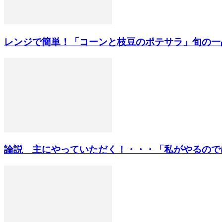
レンジで簡単！「コーンと枝豆のポテサラ」旬の一
論説 主にやっていただく！・・・「私がやるのではな