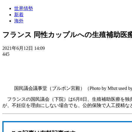
世界情勢
新着
海外
フランス 同性カップルへの生殖補助医
2021年6月12日 14:09
445
国民議会議事堂（ブルボン宮殿）（Photo by Mbzt used by perm
フランスの国民議会（下院）は6月8日、生殖補助医療を独
が、不妊症を理由にしない場合でも、公的保険で人工授精な