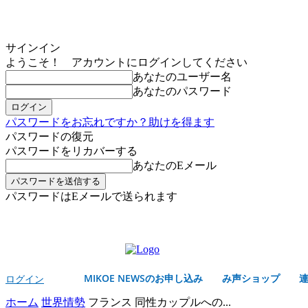
サインイン
ようこそ！ アカウントにログインしてください
あなたのユーザー名
あなたのパスワード
パスワードをお忘れですか？助けを得ます
パスワードの復元
パスワードをリカバーする
あなたのEメール
パスワードはEメールで送られます
MIKOE NEWSのお申し込み
木曜日, 8月 6, 2026
サインイン/登録する
MIKOE NEWSのお申し込み
み声ショップ
ログイン
ホーム
世界情勢
フランス 同性カップルへの...