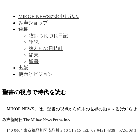
MIKOE NEWSのお申し込み
み声ショップ
連載
牧師つれづれ日記
論説
終わりの日時計
終末
聖書
出版
使命とビジョン
聖書の視点で時代を読む
「MIKOE NEWS」は、聖書の視点から終末の世界の動きを告げ知
み声新聞社
The Mikoe News Press, Inc.
〒140-0004 東京都品川区南品川 5-16-14-315
TEL: 03-6451-4338 FAX: 03-3