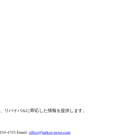
らせ、リバイバルに即応した情報を提供します。
450-4765
Email:
office@mikoe-news.com