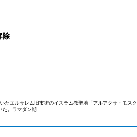
解除
ていたエルサレム旧市街のイスラム教聖地「アルアクサ・モスク
いた。ラマダン期