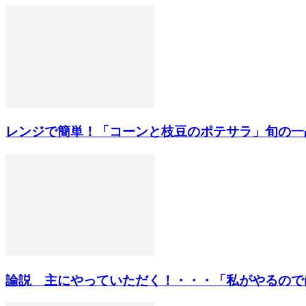
レンジで簡単！「コーンと枝豆のポテサラ」旬の一
論説 主にやっていただく！・・・「私がやるのではな