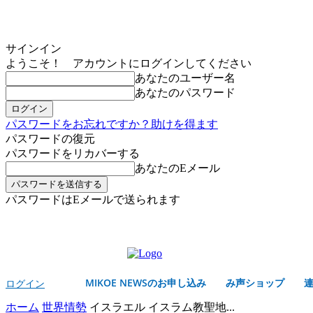
サインイン
ようこそ！ アカウントにログインしてください
あなたのユーザー名
あなたのパスワード
パスワードをお忘れですか？助けを得ます
パスワードの復元
パスワードをリカバーする
あなたのEメール
パスワードはEメールで送られます
MIKOE NEWSのお申し込み
木曜日, 8月 6, 2026
サインイン/登録する
MIKOE NEWSのお申し込み
み声ショップ
ログイン
ホーム
世界情勢
イスラエル イスラム教聖地...