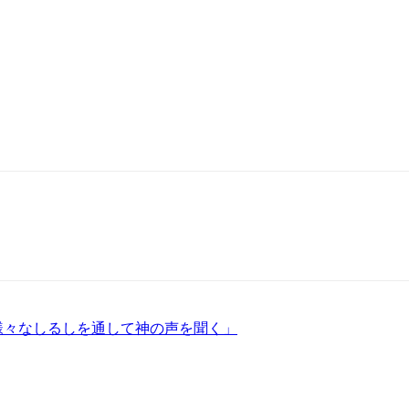
「様々なしるしを通して神の声を聞く」