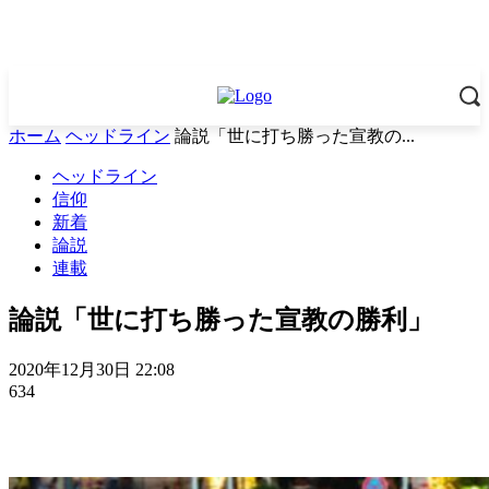
ホーム
ヘッドライン
論説「世に打ち勝った宣教の...
ヘッドライン
信仰
新着
論説
連載
論説「世に打ち勝った宣教の勝利」
2020年12月30日 22:08
634