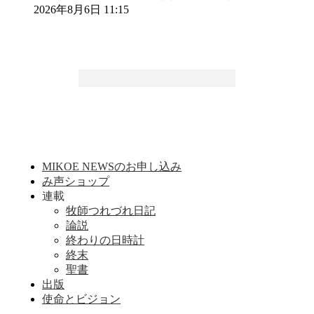
2026年8月6日 11:15
MIKOE NEWSのお申し込み
み声ショップ
連載
牧師つれづれ日記
論説
終わりの日時計
終末
聖書
出版
使命とビジョン