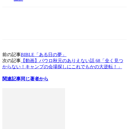
前の記事
BIBLE「ある日の夢」
次の記事
【動画】パウロ秋元のありえない話 68「全く見つ
からない！キャンプの会場探しにこれでもかの大逆転！」
関連記事
同じ著者から