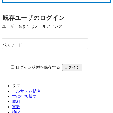
既存ユーザのログイン
ユーザー名またはメールアドレス
パスワード
ログイン状態を保存する
タグ
エルサレム杉澤
世に打ち勝つ
勝利
宣教
論説