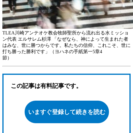
TLEA川崎アンテオケ教会牧師聖所から流れ出る水ミッショ
ン代表 エルサレム杉澤 「なぜなら、神によって生まれた者
はみな、世に勝つからです。私たちの信仰、これこそ、世に
打ち勝った勝利です」（ヨハネの手紙第一5章4
節）
この記事は有料記事です。
いますぐ登録して続きを読む