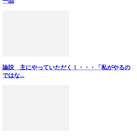
一品
論説 主にやっていただく！・・・「私がやるの
ではな...