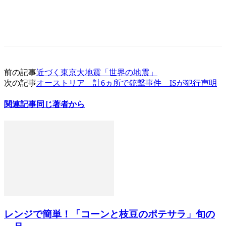
前の記事
近づく東京大地震「世界の地震」
次の記事
オーストリア 計6ヵ所で銃撃事件 ISが犯行声明
関連記事
同じ著者から
レンジで簡単！「コーンと枝豆のポテサラ」旬の