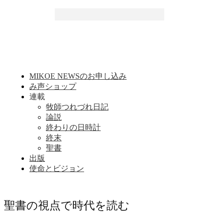
MIKOE NEWSのお申し込み
み声ショップ
連載
牧師つれづれ日記
論説
終わりの日時計
終末
聖書
出版
使命とビジョン
聖書の視点で時代を読む