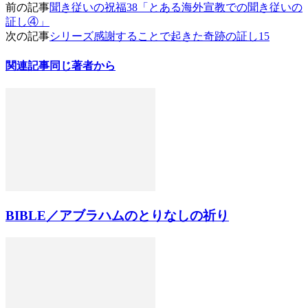
前の記事
聞き従いの祝福38「とある海外宣教での聞き従いの
証し④」
次の記事
シリーズ感謝することで起きた奇跡の証し15
関連記事
同じ著者から
BIBLE／アブラハムのとりなしの祈り