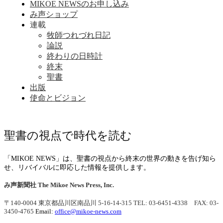
MIKOE NEWSのお申し込み
み声ショップ
連載
牧師つれづれ日記
論説
終わりの日時計
終末
聖書
出版
使命とビジョン
聖書の視点で時代を読む
「MIKOE NEWS」は、聖書の視点から終末の世界の動きを告げ知ら
せ、リバイバルに即応した情報を提供します。
み声新聞社
The Mikoe News Press, Inc.
〒140-0004 東京都品川区南品川 5-16-14-315
TEL: 03-6451-4338 FAX: 03-
3450-4765
Email:
office@mikoe-news.com