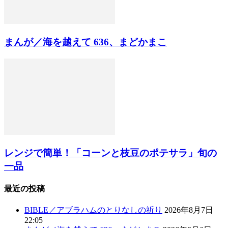
まんが／海を越えて 636、まどかまこ
レンジで簡単！「コーンと枝豆のポテサラ」旬の
一品
最近の投稿
BIBLE／アブラハムのとりなしの祈り
2026年8月7日
22:05