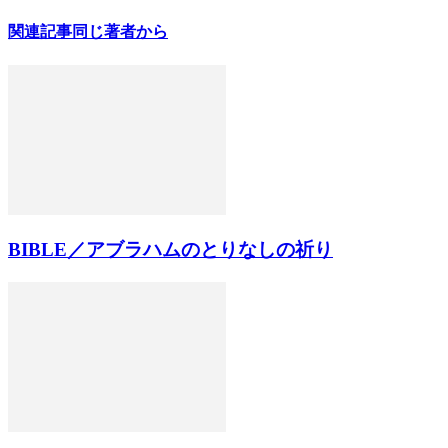
関連記事
同じ著者から
BIBLE／アブラハムのとりなしの祈り