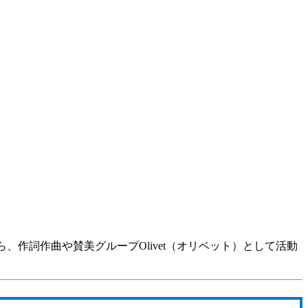
、作詞作曲や賛美グループOlivet（オリベット）として活動