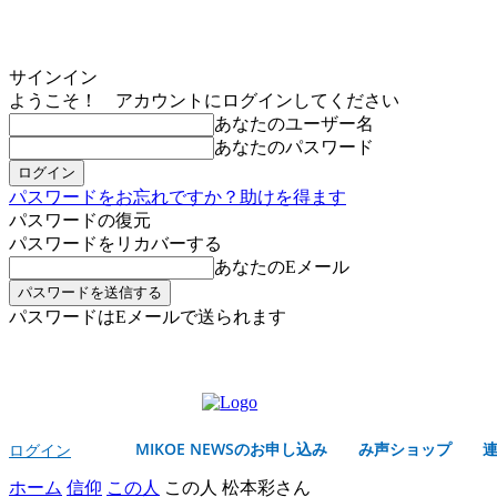
サインイン
ようこそ！ アカウントにログインしてください
あなたのユーザー名
あなたのパスワード
パスワードをお忘れですか？助けを得ます
パスワードの復元
パスワードをリカバーする
あなたのEメール
パスワードはEメールで送られます
MIKOE NEWSのお申し込み
土曜日, 8月 8, 2026
サインイン/登録する
MIKOE NEWSのお申し込み
み声ショップ
ログイン
ホーム
信仰
この人
この人 松本彩さん