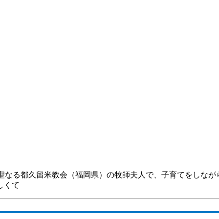
A聖なる都久留米教会（福岡県）の牧師夫人で、子育てをしながら
しくて