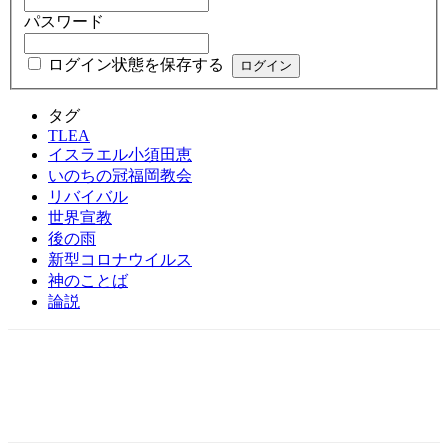
パスワード
ログイン状態を保存する
タグ
TLEA
イスラエル小須田恵
いのちの冠福岡教会
リバイバル
世界宣教
後の雨
新型コロナウイルス
神のことば
論説