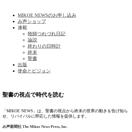
MIKOE NEWSのお申し込み
み声ショップ
連載
牧師つれづれ日記
論説
終わりの日時計
終末
聖書
出版
使命とビジョン
聖書の視点で時代を読む
「MIKOE NEWS」は、聖書の視点から終末の世界の動きを告げ知ら
せ、リバイバルに即応した情報を提供します。
み声新聞社
The Mikoe News Press, Inc.