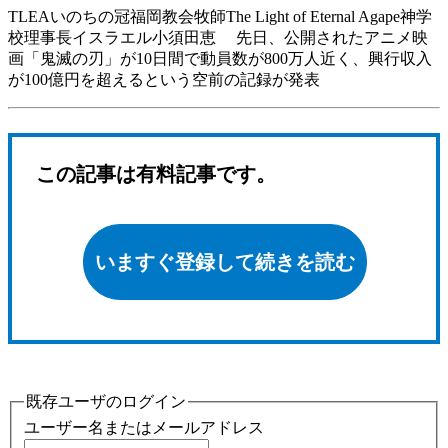
TLEAいのちの冠福岡教会牧師The Light of Eternal Agape神学
校理事長イスラエル小須田恵 先日、公開されたアニメ映
画「鬼滅の刃」が10日間で動員数が800万人近く、興行収入
が100億円を超えるという空前の記録が発表
この記事は有料記事です。
いますぐ登録して続きを読む
既存ユーザのログイン
ユーザー名またはメールアドレス