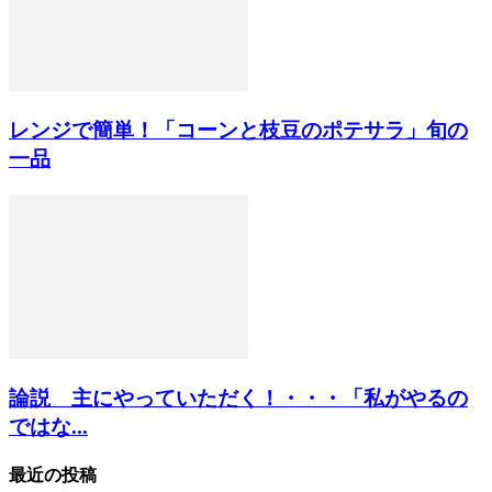
レンジで簡単！「コーンと枝豆のポテサラ」旬の
一品
論説 主にやっていただく！・・・「私がやるの
ではな...
最近の投稿