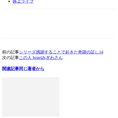
路上ライブ
前の記事
シリーズ感謝することで起きた奇跡の証し14
次の記事
この人 Israelみぎわさん
関連記事
同じ著者から