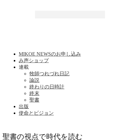
MIKOE NEWSのお申し込み
み声ショップ
連載
牧師つれづれ日記
論説
終わりの日時計
終末
聖書
出版
使命とビジョン
聖書の視点で時代を読む