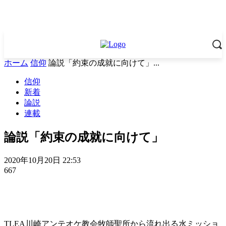
ホーム
信仰
論説「約束の成就に向けて」...
信仰
新着
論説
連載
論説「約束の成就に向けて」
2020年10月20日 22:53
667
TLEA川崎アンテオケ教会牧師聖所から流れ出る水ミッショ