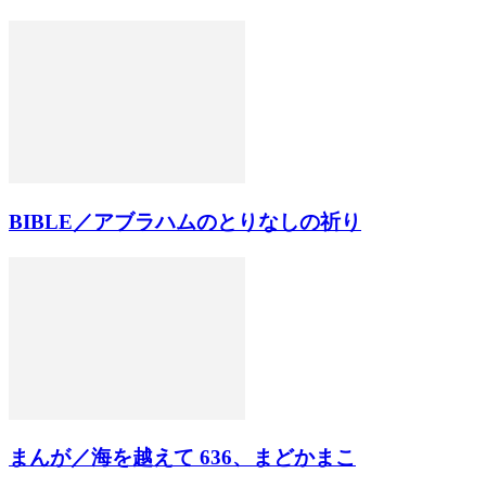
BIBLE／アブラハムのとりなしの祈り
まんが／海を越えて 636、まどかまこ