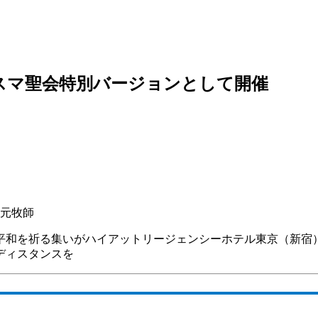
スマ聖会特別バージョンとして開催
元牧師
ムの平和を祈る集いがハイアットリージェンシーホテル東京（新
ディスタンスを