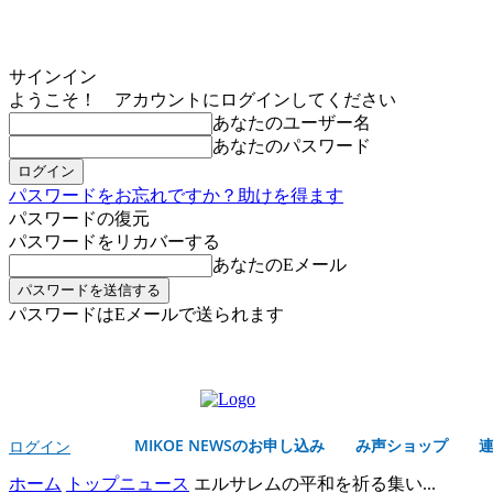
サインイン
ようこそ！ アカウントにログインしてください
あなたのユーザー名
あなたのパスワード
パスワードをお忘れですか？助けを得ます
パスワードの復元
パスワードをリカバーする
あなたのEメール
パスワードはEメールで送られます
MIKOE NEWSのお申し込み
土曜日, 8月 8, 2026
サインイン/登録する
MIKOE NEWSのお申し込み
み声ショップ
ログイン
ホーム
トップニュース
エルサレムの平和を祈る集い...