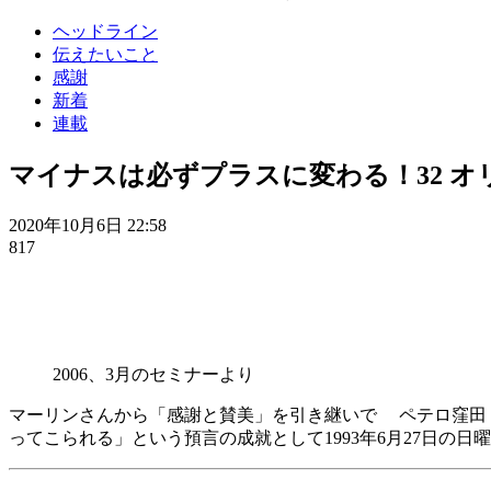
ヘッドライン
伝えたいこと
感謝
新着
連載
マイナスは必ずプラスに変わる！32 
2020年10月6日 22:58
817
2006、3月のセミナーより
マーリンさんから「感謝と賛美」を引き継いで ペテロ窪田
ってこられる」という預言の成就として1993年6月27日の日