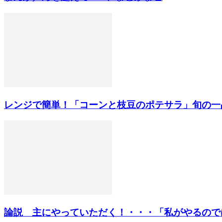
レンジで簡単！「コーンと枝豆のポテサラ」旬の一
論説 主にやっていただく！・・・「私がやるのではな