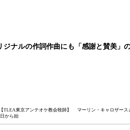
オリジナルの作詞作曲にも「感謝と賛美」
【TLEA東京アンテオケ教会牧師】 マーリン・キャロザース
曜日から始