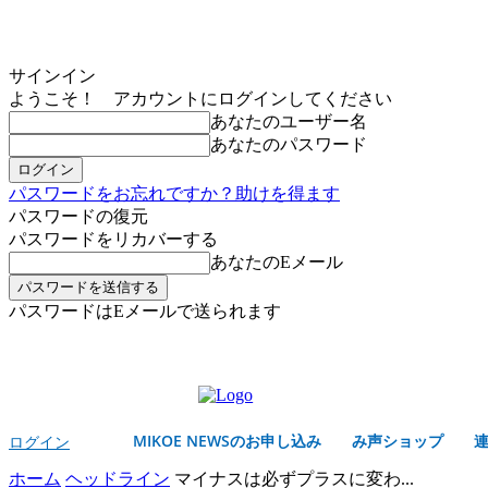
サインイン
ようこそ！ アカウントにログインしてください
あなたのユーザー名
あなたのパスワード
パスワードをお忘れですか？助けを得ます
パスワードの復元
パスワードをリカバーする
あなたのEメール
パスワードはEメールで送られます
MIKOE NEWSのお申し込み
金曜日, 8月 7, 2026
サインイン/登録する
MIKOE NEWSのお申し込み
み声ショップ
ログイン
ホーム
ヘッドライン
マイナスは必ずプラスに変わ...