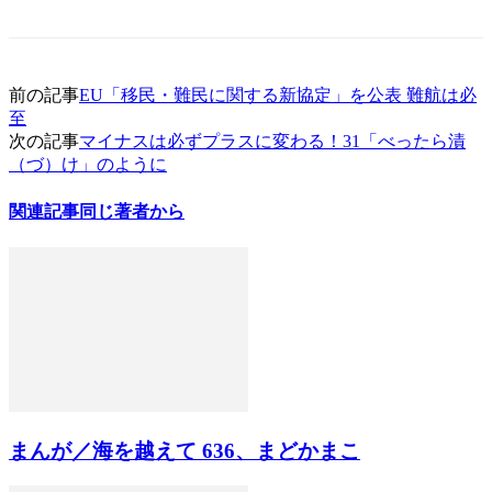
前の記事
EU「移民・難民に関する新協定」を公表 難航は必
至
次の記事
マイナスは必ずプラスに変わる！31「べったら漬
（づ）け」のように
関連記事
同じ著者から
まんが／海を越えて 636、まどかまこ