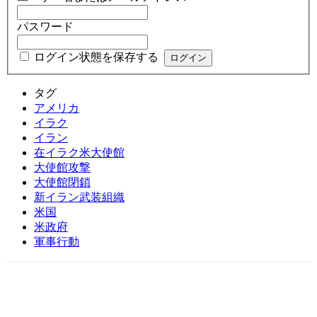
パスワード
ログイン状態を保存する
タグ
アメリカ
イラク
イラン
在イラク米大使館
大使館攻撃
大使館閉鎖
新イラン武装組織
米国
米政府
軍事行動