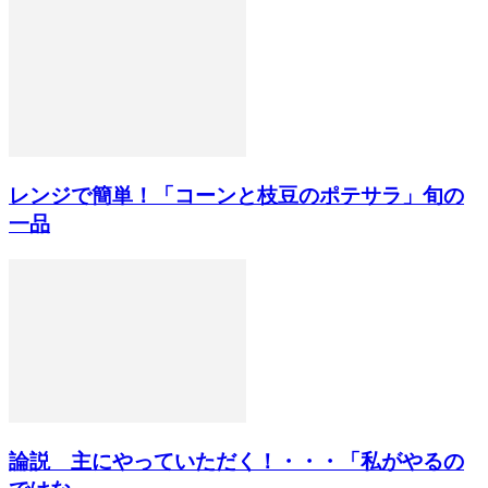
レンジで簡単！「コーンと枝豆のポテサラ」旬の
一品
論説 主にやっていただく！・・・「私がやるの