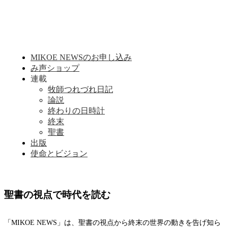
MIKOE NEWSのお申し込み
み声ショップ
連載
牧師つれづれ日記
論説
終わりの日時計
終末
聖書
出版
使命とビジョン
聖書の視点で時代を読む
「MIKOE NEWS」は、聖書の視点から終末の世界の動きを告げ知ら