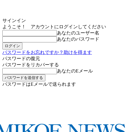
サインイン
ようこそ！ アカウントにログインしてください
あなたのユーザー名
あなたのパスワード
パスワードをお忘れですか？助けを得ます
パスワードの復元
パスワードをリカバーする
あなたのEメール
パスワードはEメールで送られます
MIKOE NEWSのお申し込み
金曜日, 8月 7, 2026
サインイン/登録する