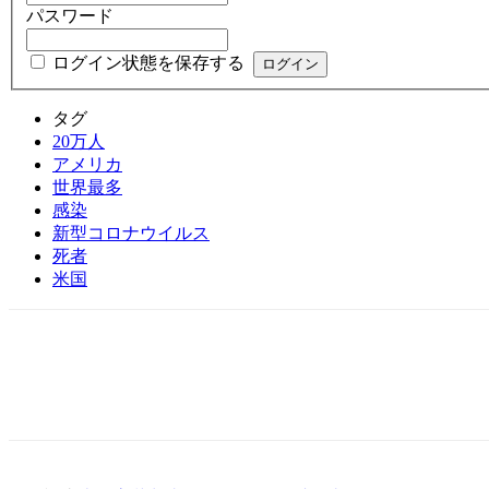
パスワード
ログイン状態を保存する
タグ
20万人
アメリカ
世界最多
感染
新型コロナウイルス
死者
米国