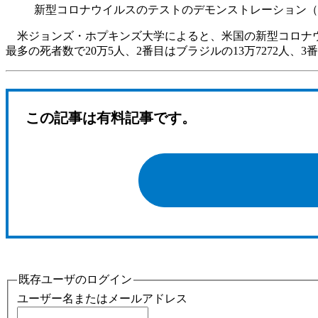
新型コロナウイルスのテストのデモンストレーション（Photo by Raimon
米ジョンズ・ホプキンズ大学によると、米国の新型コロナウイ
最多の死者数で20万5人、2番目はブラジルの13万7272人、3番
この記事は有料記事です。
既存ユーザのログイン
ユーザー名またはメールアドレス