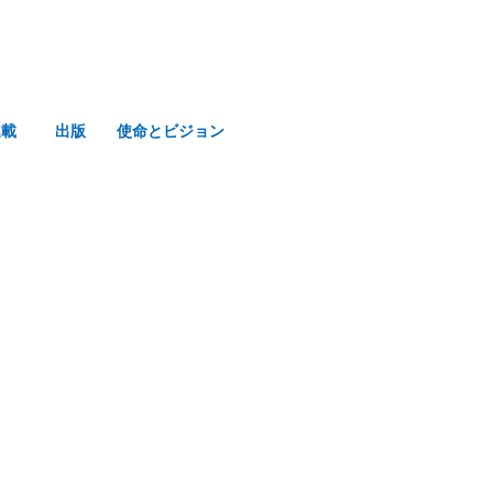
連載
出版
使命とビジョン