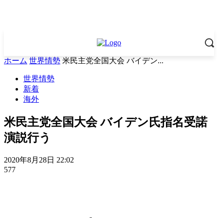
ホーム
世界情勢
米民主党全国大会 バイデン...
世界情勢
新着
海外
米民主党全国大会 バイデン氏指名受諾
演説行う
2020年8月28日 22:02
577