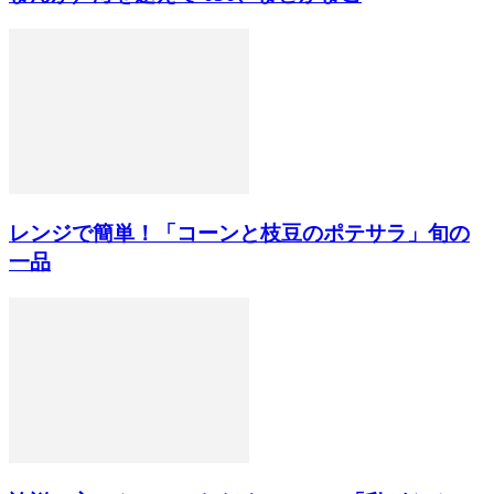
レンジで簡単！「コーンと枝豆のポテサラ」旬の
一品