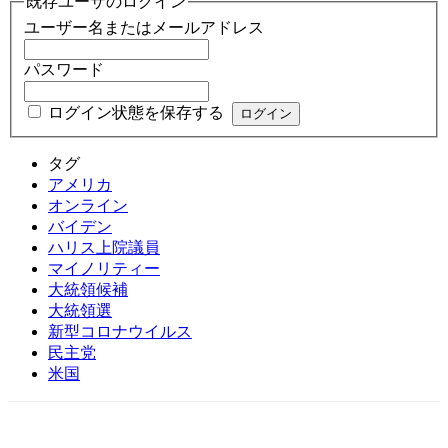
既存ユーザのログイン
ユーザー名またはメールアドレス
パスワード
ログイン状態を保存する
タグ
アメリカ
オンライン
バイデン
ハリス上院議員
マイノリティー
大統領候補
大統領選
新型コロナウイルス
民主党
米国