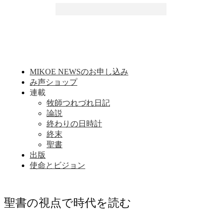
MIKOE NEWSのお申し込み
み声ショップ
連載
牧師つれづれ日記
論説
終わりの日時計
終末
聖書
出版
使命とビジョン
聖書の視点で時代を読む