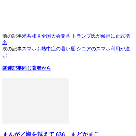
前の記事
米共和党全国大会開幕 トランプ氏が候補に正式指
名
次の記事
スマホも熱中症の暑い夏 シニアのスマホ利用が進
む
関連記事
同じ著者から
まんが／海を越えて 636、まどかまこ