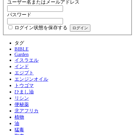
ユーザー名またはメールアドレス
パスワード
ログイン状態を保存する
タグ
BIBLE
Garden
イスラエル
インド
エジプト
エンジンオイル
トウゴマ
ひまし油
リシン
便秘薬
北アフリカ
植物
油
猛毒