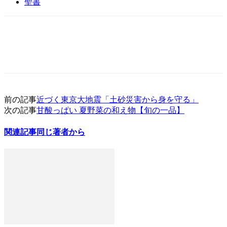
聖書
前の記事
近づく東京大地震「土砂災害から身を守る」
次の記事
甘酸っぱい 夏野菜の和え物【旬の一品】
関連記事
同じ著者から