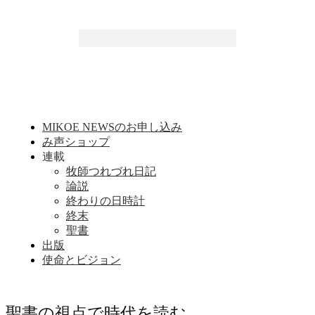
MIKOE NEWSのお申し込み
み声ショップ
連載
牧師つれづれ日記
論説
終わりの日時計
終末
聖書
出版
使命とビジョン
聖書の視点で時代を読む