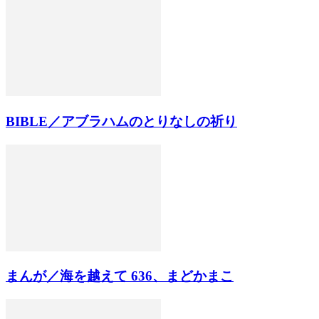
BIBLE／アブラハムのとりなしの祈り
まんが／海を越えて 636、まどかまこ