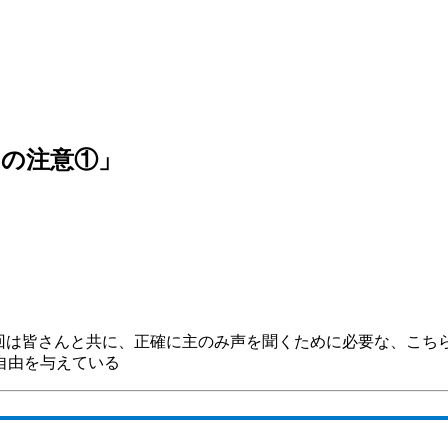
めの注意①」
今回は皆さんと共に、正確に主のみ声を聞くために必要な、こ
自由を与えている