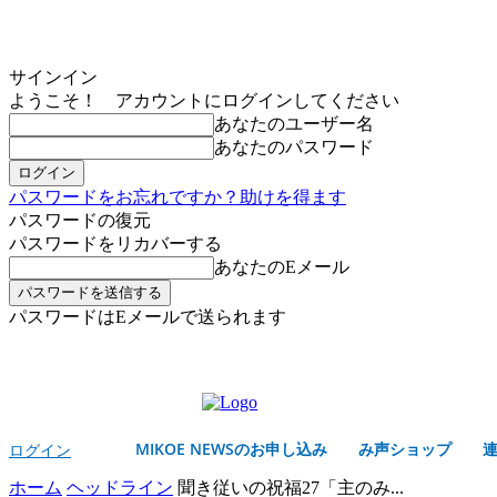
サインイン
ようこそ！ アカウントにログインしてください
あなたのユーザー名
あなたのパスワード
パスワードをお忘れですか？助けを得ます
パスワードの復元
パスワードをリカバーする
あなたのEメール
パスワードはEメールで送られます
MIKOE NEWSのお申し込み
日曜日, 8月 9, 2026
サインイン/登録する
MIKOE NEWSのお申し込み
み声ショップ
ログイン
ホーム
ヘッドライン
聞き従いの祝福27「主のみ...