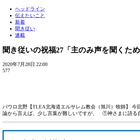
ヘッドライン
伝えたいこと
新着
聞き従い
連載
聞き従いの祝福27「主のみ声を聞くた
2020年7月28日 22:00
577
パウロ北野【TLEA北海道エルサレム教会（旭川）牧師】 
論から言えば、少し言葉が難しいですが、 ①神さまに語る