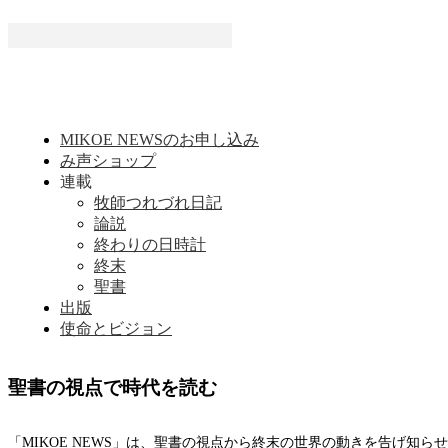
MIKOE NEWSのお申し込み
み声ショップ
連載
牧師つれづれ日記
論説
終わりの日時計
終末
聖書
出版
使命とビジョン
聖書の視点で時代を読む
「MIKOE NEWS」は、聖書の視点から終末の世界の動きを告げ知