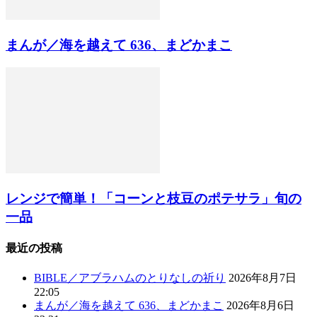
まんが／海を越えて 636、まどかまこ
レンジで簡単！「コーンと枝豆のポテサラ」旬の
一品
最近の投稿
BIBLE／アブラハムのとりなしの祈り
2026年8月7日
22:05
まんが／海を越えて 636、まどかまこ
2026年8月6日