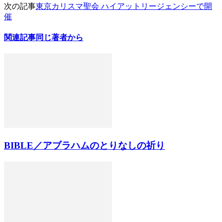
次の記事
東京カリスマ聖会 ハイアットリージェンシーで開
催
関連記事
同じ著者から
BIBLE／アブラハムのとりなしの祈り