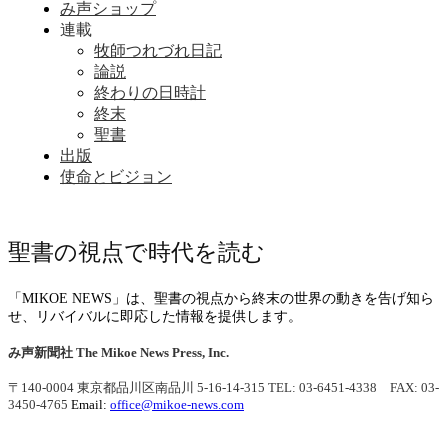
み声ショップ
連載
牧師つれづれ日記
論説
終わりの日時計
終末
聖書
出版
使命とビジョン
聖書の視点で時代を読む
「MIKOE NEWS」は、聖書の視点から終末の世界の動きを告げ知ら
せ、リバイバルに即応した情報を提供します。
み声新聞社
The Mikoe News Press, Inc.
〒140-0004 東京都品川区南品川 5-16-14-315
TEL: 03-6451-4338 FAX: 03-
3450-4765
Email:
office@mikoe-news.com