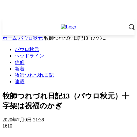
ホーム
パウロ秋元
牧師つれづれ日記13（パウ...
パウロ秋元
ヘッドライン
信仰
新着
牧師つれづれ日記
連載
牧師つれづれ日記13（パウロ秋元）十
字架は祝福のかぎ
2020年7月9日 21:38
1610