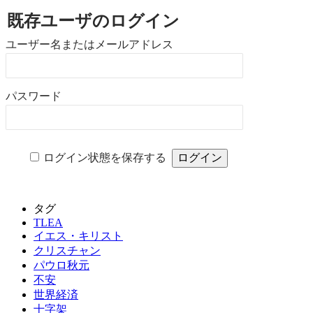
既存ユーザのログイン
ユーザー名またはメールアドレス
パスワード
ログイン状態を保存する
タグ
TLEA
イエス・キリスト
クリスチャン
パウロ秋元
不安
世界経済
十字架