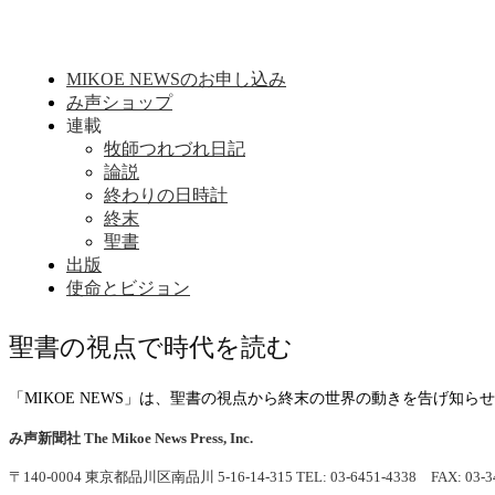
MIKOE NEWSのお申し込み
み声ショップ
連載
牧師つれづれ日記
論説
終わりの日時計
終末
聖書
出版
使命とビジョン
聖書の視点で時代を読む
「MIKOE NEWS」は、聖書の視点から終末の世界の動きを告げ知
み声新聞社
The Mikoe News Press, Inc.
〒140-0004 東京都品川区南品川 5-16-14-315
TEL: 03-6451-4338 FAX: 03-3