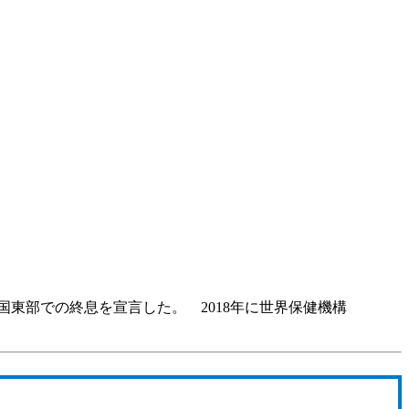
東部での終息を宣言した。 2018年に世界保健機構