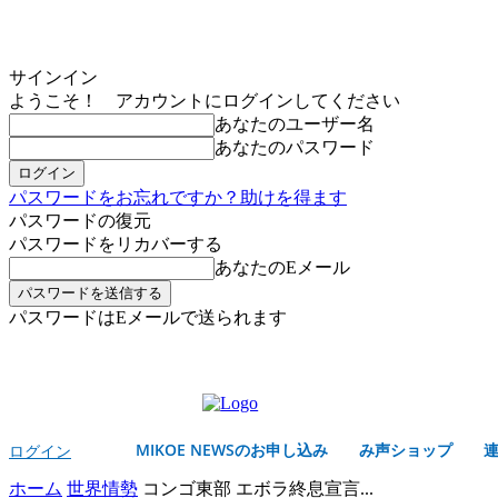
サインイン
ようこそ！ アカウントにログインしてください
あなたのユーザー名
あなたのパスワード
パスワードをお忘れですか？助けを得ます
パスワードの復元
パスワードをリカバーする
あなたのEメール
パスワードはEメールで送られます
MIKOE NEWSのお申し込み
土曜日, 8月 8, 2026
サインイン/登録する
MIKOE NEWSのお申し込み
み声ショップ
ログイン
ホーム
世界情勢
コンゴ東部 エボラ終息宣言...