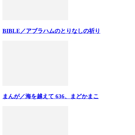
BIBLE／アブラハムのとりなしの祈り
まんが／海を越えて 636、まどかまこ