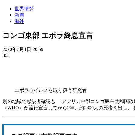
世界情勢
新着
海外
コンゴ東部 エボラ終息宣言
2020年7月1日 20:59
863
エボラウイルスを取り扱う研究者
別の地域で感染者確認も アフリカ中部コンゴ民主共和国政府
（WHO）が流行宣言してから2年、約2300人の死者を出し、