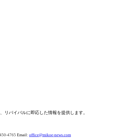
らせ、リバイバルに即応した情報を提供します。
450-4765
Email:
office@mikoe-news.com