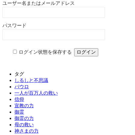
ユーザー名またはメールアドレス
パスワード
ログイン状態を保存する
タグ
しるしと不思議
パウロ
一人が百万人の救い
信仰
宣教の力
御霊
御霊の力
母の救い
神さまの力