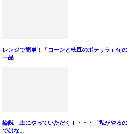
レンジで簡単！「コーンと枝豆のポテサラ」旬の
一品
論説 主にやっていただく！・・・「私がやるの
ではな...