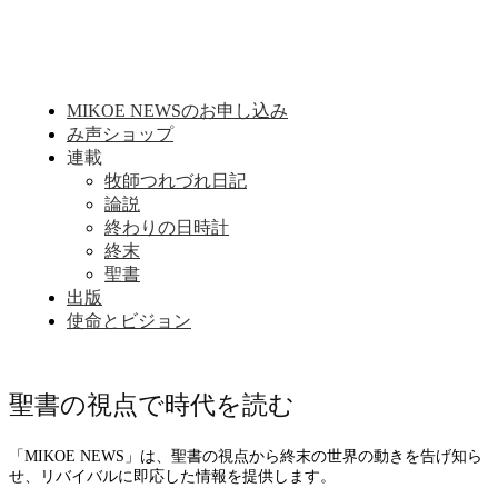
MIKOE NEWSのお申し込み
み声ショップ
連載
牧師つれづれ日記
論説
終わりの日時計
終末
聖書
出版
使命とビジョン
聖書の視点で時代を読む
「MIKOE NEWS」は、聖書の視点から終末の世界の動きを告げ知ら
せ、リバイバルに即応した情報を提供します。