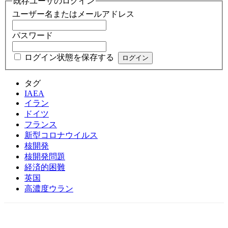
既存ユーザのログイン
ユーザー名またはメールアドレス
パスワード
ログイン状態を保存する
タグ
IAEA
イラン
ドイツ
フランス
新型コロナウイルス
核開発
核開発問題
経済的困難
英国
高濃度ウラン