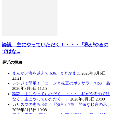
論説 主にやっていただく！・・・「私がやるの
ではな...
最近の投稿
まんが／海を越えて 636、まどかまこ
2026年8月6日
23:21
レンジで簡単！「コーンと枝豆のポテサラ」旬の一品
2026年8月6日 11:15
論説 主にやっていただく！・・・「私がやるのでは
なく、主にやっていただく！」
2026年8月5日 23:00
カリスマの恵み 331／『預言』7章 的確な預言の示し
2026年8月5日 19:08