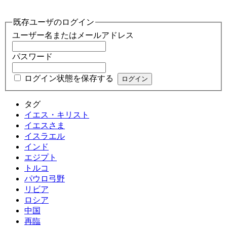
既存ユーザのログイン
ユーザー名またはメールアドレス
パスワード
ログイン状態を保存する
タグ
イエス・キリスト
イエスさま
イスラエル
インド
エジプト
トルコ
パウロ弓野
リビア
ロシア
中国
再臨