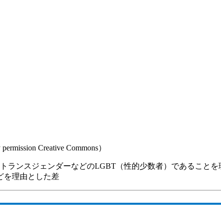
断
rmission Creative Commons）
トランスジェンダーなどのLGBT（性的少数者）であること
どを理由とした差