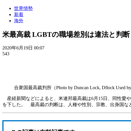
世界情勢
新着
海外
米最高裁 LGBTの職場差別は違法と判
2020年6月19日 00:07
543
合衆国最高裁判所（Photo by Duncan Lock, Dflock Used by pe
産経新聞などによると、米連邦最高裁は6月15日、同性愛や
を下した。 最高裁の判断は、人種や性別、宗教、出身国な