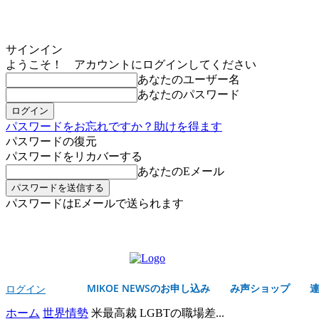
サインイン
ようこそ！ アカウントにログインしてください
あなたのユーザー名
あなたのパスワード
パスワードをお忘れですか？助けを得ます
パスワードの復元
パスワードをリカバーする
あなたのEメール
パスワードはEメールで送られます
MIKOE NEWSのお申し込み
土曜日, 8月 8, 2026
サインイン/登録する
MIKOE NEWSのお申し込み
み声ショップ
ログイン
ホーム
世界情勢
米最高裁 LGBTの職場差...