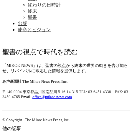
終わりの日時計
終末
聖書
出版
使命とビジョン
聖書の視点で時代を読む
「MIKOE NEWS」は、聖書の視点から終末の世界の動きを告げ知ら
せ、リバイバルに即応した情報を提供します。
み声新聞社
The Mikoe News Press, Inc.
〒140-0004 東京都品川区南品川 5-16-14-315
TEL: 03-6451-4338 FAX: 03-
3450-4765
Email:
office@mikoe-news.com
© Copyright - The Mikoe News Press, Inc.
他の記事