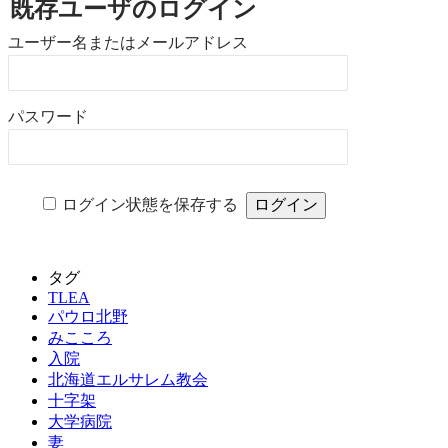
既存ユーザのログイン
ユーザー名またはメールアドレス
パスワード
ログイン状態を保存する
タグ
TLEA
パウロ北野
みこころ
入院
北海道エルサレム教会
十字架
大学病院
妻