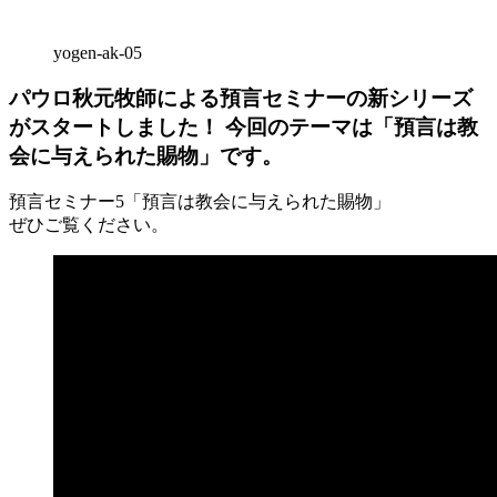
yogen-ak-05
パウロ秋元牧師による預言セミナーの新シリーズ
がスタートしました！ 今回のテーマは「預言は教
会に与えられた賜物」です。
預言セミナー5「預言は教会に与えられた賜物」
ぜひご覧ください。