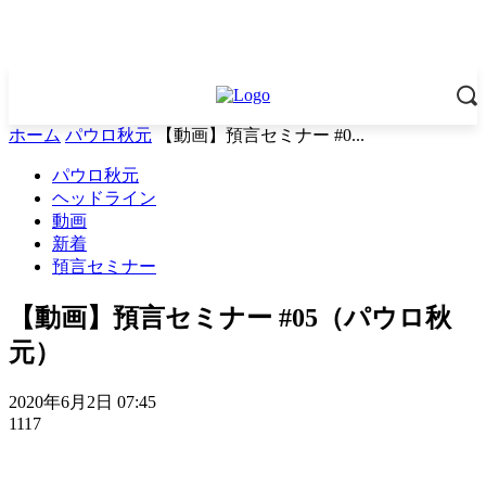
ホーム
パウロ秋元
【動画】預言セミナー #0...
パウロ秋元
ヘッドライン
動画
新着
預言セミナー
【動画】預言セミナー #05（パウロ秋
元）
2020年6月2日 07:45
1117