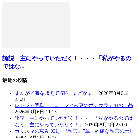
論説 主にやっていただく！・・・「私がやるの
ではな...
最近の投稿
まんが／海を越えて 636、まどかまこ
2026年8月6日
23:21
レンジで簡単！「コーンと枝豆のポテサラ」旬の一品
2026年8月6日 11:15
論説 主にやっていただく！・・・「私がやるのでは
なく、主にやっていただく！」
2026年8月5日 23:00
カリスマの恵み 331／『預言』7章 的確な預言の示し
2026年8月5日 19:08