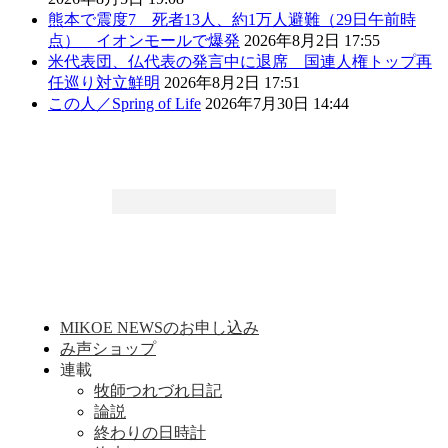
熊本で震度7 死者13人、約1万人避難（29日午前時
点） イオンモールで爆発
2026年8月2日 17:55
米代表団、仏代表の発言中に退席 国連人権トップ再
任巡り対立鮮明
2026年8月2日 17:51
この人／Spring of Life
2026年7月30日 14:44
MIKOE NEWSのお申し込み
み声ショップ
連載
牧師つれづれ日記
論説
終わりの日時計