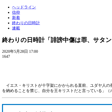
ヘッドライン
信仰
新着
終わりの日時計
連載
終わりの日時計「誹謗中傷は罪、サタン
2020年5月28日 17:00
1647
イエス・キリストが十字架にかかられる直前、ユダヤ人の長
を納めることを禁じ、自分を王キリストだと言っている」（ル