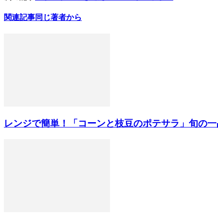
関連記事
同じ著者から
レンジで簡単！「コーンと枝豆のポテサラ」旬の一