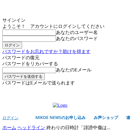
サインイン
ようこそ！ アカウントにログインしてください
あなたのユーザー名
あなたのパスワード
パスワードをお忘れですか？助けを得ます
パスワードの復元
パスワードをリカバーする
あなたのEメール
パスワードはEメールで送られます
MIKOE NEWSのお申し込み
木曜日, 8月 6, 2026
サインイン/登録する
MIKOE NEWSのお申し込み
み声ショップ
ログイン
ホーム
ヘッドライン
終わりの日時計「誹謗中傷は...