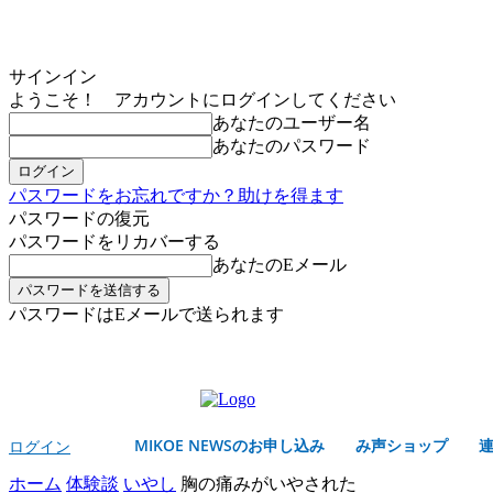
サインイン
ようこそ！ アカウントにログインしてください
あなたのユーザー名
あなたのパスワード
パスワードをお忘れですか？助けを得ます
パスワードの復元
パスワードをリカバーする
あなたのEメール
パスワードはEメールで送られます
MIKOE NEWSのお申し込み
金曜日, 8月 7, 2026
サインイン/登録する
MIKOE NEWSのお申し込み
み声ショップ
ログイン
ホーム
体験談
いやし
胸の痛みがいやされた