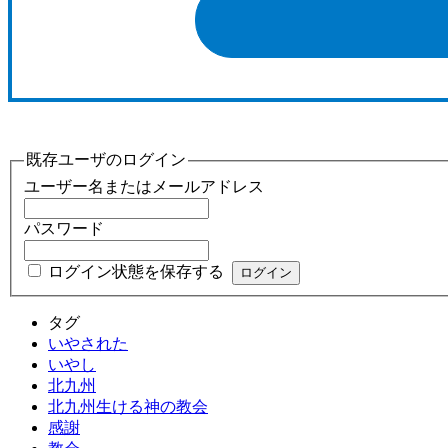
既存ユーザのログイン
ユーザー名またはメールアドレス
パスワード
ログイン状態を保存する
タグ
いやされた
いやし
北九州
北九州生ける神の教会
感謝