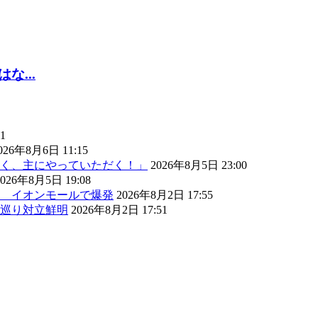
...
1
026年8月6日 11:15
く、主にやっていただく！」
2026年8月5日 23:00
2026年8月5日 19:08
） イオンモールで爆発
2026年8月2日 17:55
巡り対立鮮明
2026年8月2日 17:51