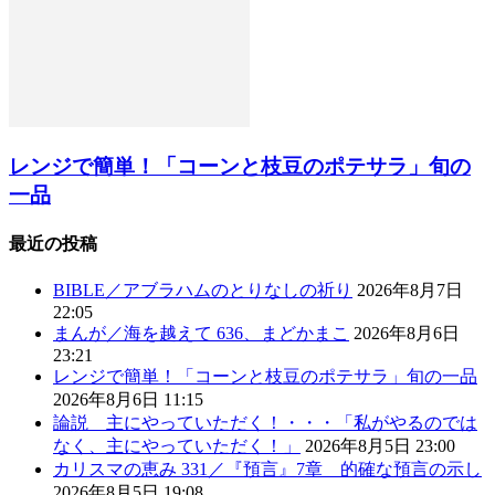
レンジで簡単！「コーンと枝豆のポテサラ」旬の
一品
最近の投稿
BIBLE／アブラハムのとりなしの祈り
2026年8月7日
22:05
まんが／海を越えて 636、まどかまこ
2026年8月6日
23:21
レンジで簡単！「コーンと枝豆のポテサラ」旬の一品
2026年8月6日 11:15
論説 主にやっていただく！・・・「私がやるのでは
なく、主にやっていただく！」
2026年8月5日 23:00
カリスマの恵み 331／『預言』7章 的確な預言の示し
2026年8月5日 19:08