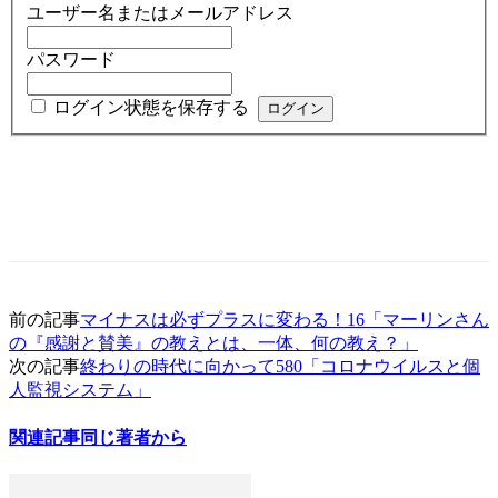
ユーザー名またはメールアドレス
パスワード
ログイン状態を保存する
前の記事
マイナスは必ずプラスに変わる！16「マーリンさん
の『感謝と賛美』の教えとは、一体、何の教え？」
次の記事
終わりの時代に向かって580「コロナウイルスと個
人監視システム」
関連記事
同じ著者から