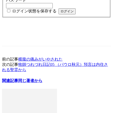
パスワード
ログイン状態を保存する
前の記事
横腹の痛みがいやされた
次の記事
牧師つれづれ日記05 （パウロ秋元）預言は内住さ
れる聖霊から
関連記事
同じ著者から