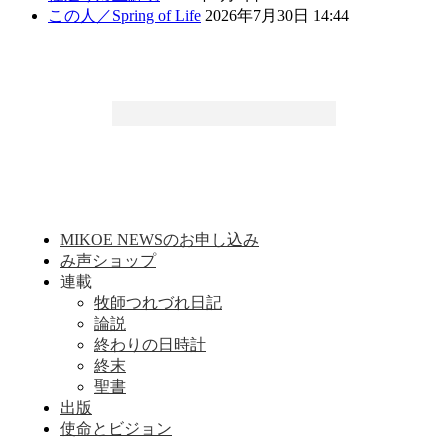
この人／Spring of Life
2026年7月30日 14:44
MIKOE NEWSのお申し込み
み声ショップ
連載
牧師つれづれ日記
論説
終わりの日時計
終末
聖書
出版
使命とビジョン