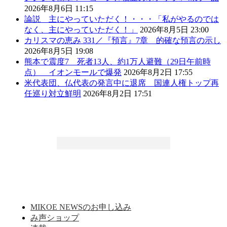
2026年8月6日 11:15
論説 主にやっていただく！・・・「私がやるのでは
なく、主にやっていただく！」
2026年8月5日 23:00
カリスマの恵み 331／『預言』7章 的確な預言の示し
2026年8月5日 19:08
熊本で震度7 死者13人、約1万人避難（29日午前時
点） イオンモールで爆発
2026年8月2日 17:55
米代表団、仏代表の発言中に退席 国連人権トップ再
任巡り対立鮮明
2026年8月2日 17:51
MIKOE NEWSのお申し込み
み声ショップ