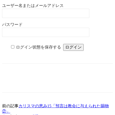
ユーザー名またはメールアドレス
パスワード
ログイン状態を保存する
前の記事
カリスマの恵み15「預言は教会に与えられた賜物
②」