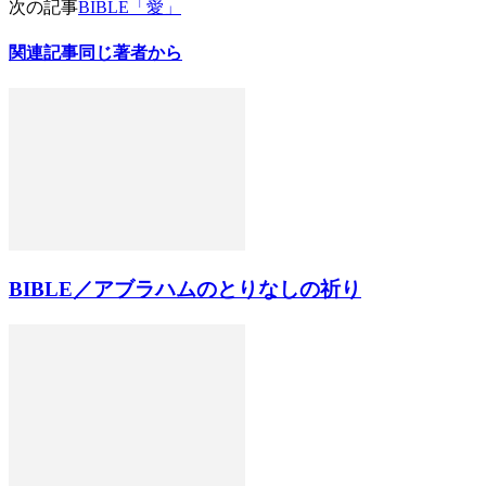
次の記事
BIBLE「愛」
関連記事
同じ著者から
BIBLE／アブラハムのとりなしの祈り