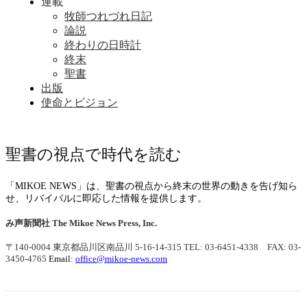
連載
牧師つれづれ日記
論説
終わりの日時計
終末
聖書
出版
使命とビジョン
聖書の視点で時代を読む
「MIKOE NEWS」は、聖書の視点から終末の世界の動きを告げ知ら
せ、リバイバルに即応した情報を提供します。
み声新聞社
The Mikoe News Press, Inc.
〒140-0004 東京都品川区南品川 5-16-14-315
TEL: 03-6451-4338 FAX: 03-
3450-4765
Email:
office@mikoe-news.com