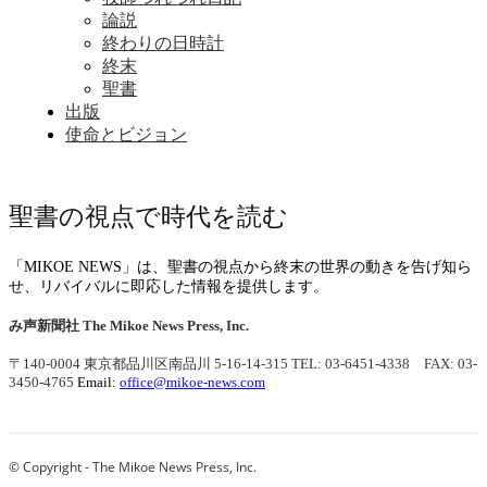
論説
終わりの日時計
終末
聖書
出版
使命とビジョン
聖書の視点で時代を読む
「MIKOE NEWS」は、聖書の視点から終末の世界の動きを告げ知ら
せ、リバイバルに即応した情報を提供します。
み声新聞社
The Mikoe News Press, Inc.
〒140-0004 東京都品川区南品川 5-16-14-315
TEL: 03-6451-4338 FAX: 03-
3450-4765
Email:
office@mikoe-news.com
© Copyright - The Mikoe News Press, Inc.