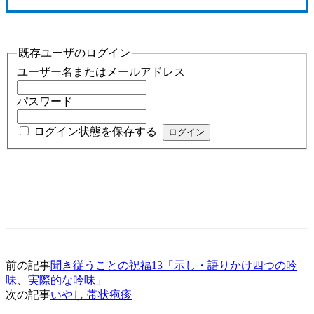
既存ユーザのログイン
ユーザー名またはメールアドレス
パスワード
ログイン状態を保存する
前の記事
聞き従うことの祝福13「示し・語りかけ四つの吟
味、実際的な吟味」
次の記事
いやし 帯状疱疹