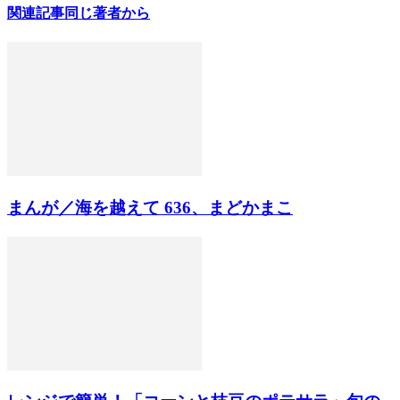
関連記事
同じ著者から
まんが／海を越えて 636、まどかまこ