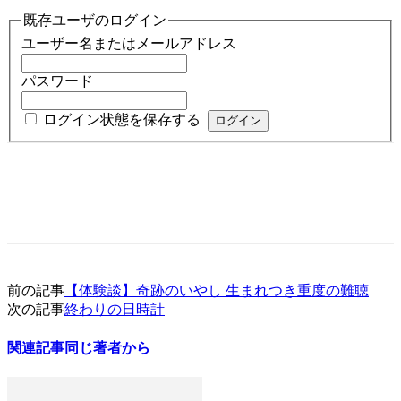
既存ユーザのログイン
ユーザー名またはメールアドレス
パスワード
ログイン状態を保存する
前の記事
【体験談】奇跡のいやし 生まれつき重度の難聴
次の記事
終わりの日時計
関連記事
同じ著者から