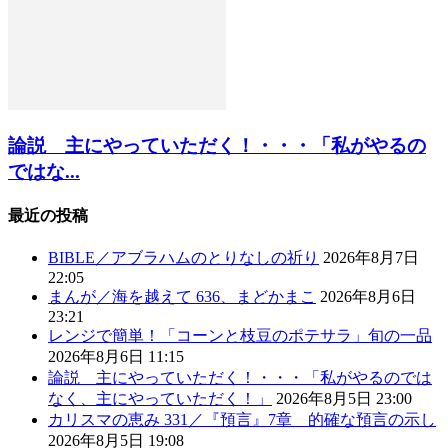
論説 主にやっていただく！・・・「私がやるの
ではな...
最近の投稿
BIBLE／アブラハムのとりなしの祈り
2026年8月7日
22:05
まんが／海を越えて 636、まどかまこ
2026年8月6日
23:21
レンジで簡単！「コーンと枝豆のポテサラ」旬の一品
2026年8月6日 11:15
論説 主にやっていただく！・・・「私がやるのでは
なく、主にやっていただく！」
2026年8月5日 23:00
カリスマの恵み 331／『預言』7章 的確な預言の示し
2026年8月5日 19:08