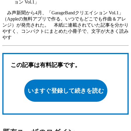
ョン Vol.1」
み声新聞から4月、「GarageBandクリエイション Vol.1」
（Appleの無料アプリで作る、いつでもどこでも作曲＆アレ
ンジ）が発売された。 本紙に連載されていた記事を分かり
やすく、コンパクトにまとめた小冊子で、文字が大きく読み
やす
この記事は有料記事です。
いますぐ登録して続きを読む