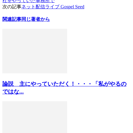
社をやっていた事務所で
次の記事
ネット配信ライブ Gospel Seed
関連記事
同じ著者から
論説 主にやっていただく！・・・「私がやるの
ではな...