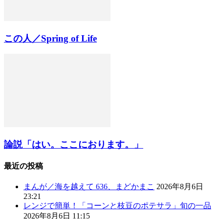
この人／Spring of Life
論説「はい。ここにおります。」
最近の投稿
まんが／海を越えて 636、まどかまこ
2026年8月6日
23:21
レンジで簡単！「コーンと枝豆のポテサラ」旬の一品
2026年8月6日 11:15