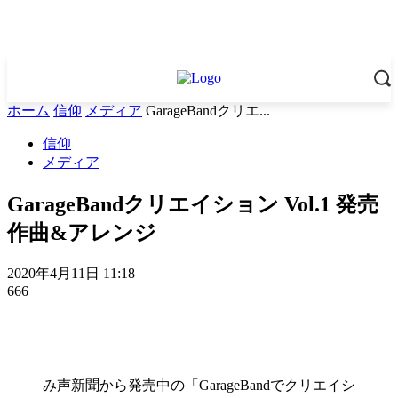
ホーム
信仰
メディア
GarageBandクリエ...
信仰
メディア
GarageBandクリエイション Vol.1 発売
作曲&アレンジ
2020年4月11日 11:18
666
み声新聞から発売中の「GarageBandでクリエイシ