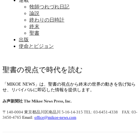
連載
牧師つれづれ日記
論説
終わりの日時計
終末
聖書
出版
使命とビジョン
聖書の視点で時代を読む
「MIKOE NEWS」は、聖書の視点から終末の世界の動きを告げ知ら
せ、リバイバルに即応した情報を提供します。
み声新聞社
The Mikoe News Press, Inc.
〒140-0004 東京都品川区南品川 5-16-14-315
TEL: 03-6451-4338 FAX: 03-
3450-4765
Email:
office@mikoe-news.com