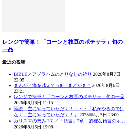
レンジで簡単！「コーンと枝豆のポテサラ」旬の
一品
最近の投稿
BIBLE／アブラハムのとりなしの祈り
2026年8月7日
22:05
まんが／海を越えて 636、まどかまこ
2026年8月6日
23:21
レンジで簡単！「コーンと枝豆のポテサラ」旬の一品
2026年8月6日 11:15
論説 主にやっていただく！・・・「私がやるのでは
なく、主にやっていただく！」
2026年8月5日 23:00
カリスマの恵み 331／『預言』7章 的確な預言の示し
2026年8月5日 19:08