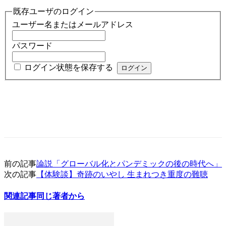
既存ユーザのログイン
ユーザー名またはメールアドレス
パスワード
ログイン状態を保存する
前の記事
論説「グローバル化とパンデミックの後の時代へ」
次の記事
【体験談】奇跡のいやし 生まれつき重度の難聴
関連記事
同じ著者から