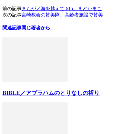
前の記事
まんが／海を越えて 615、まどかまこ
次の記事
宮崎教会の賛美隊、高齢者施設で賛美
関連記事
同じ著者から
BIBLE／アブラハムのとりなしの祈り