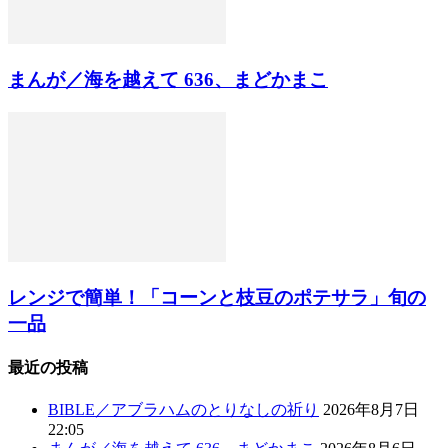
まんが／海を越えて 636、まどかまこ
レンジで簡単！「コーンと枝豆のポテサラ」旬の
一品
最近の投稿
BIBLE／アブラハムのとりなしの祈り
2026年8月7日
22:05