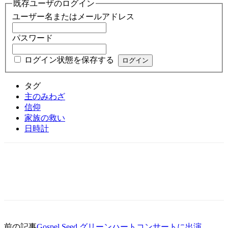
既存ユーザのログイン
ユーザー名またはメールアドレス
パスワード
ログイン状態を保存する
タグ
主のみわざ
信仰
家族の救い
日時計
前の記事
Gospel Seed グリーンハートコンサートに出演