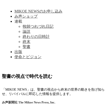
MIKOE NEWSのお申し込み
み声ショップ
連載
牧師つれづれ日記
論説
終わりの日時計
終末
聖書
出版
使命とビジョン
聖書の視点で時代を読む
「MIKOE NEWS」は、聖書の視点から終末の世界の動きを告げ知ら
せ、リバイバルに即応した情報を提供します。
み声新聞社
The Mikoe News Press, Inc.