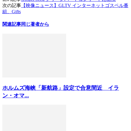
次の記事
【映像ニュース】GLTV インターネットゴスペル番
組、Gifts
関連記事
同じ著者から
ホルムズ海峡「新航路」設定で合意間近 イラ
ン・オマ...