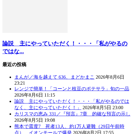
論説 主にやっていただく！・・・「私がやるの
ではな...
最近の投稿
まんが／海を越えて 636、まどかまこ
2026年8月6日
23:21
レンジで簡単！「コーンと枝豆のポテサラ」旬の一品
2026年8月6日 11:15
論説 主にやっていただく！・・・「私がやるのでは
なく、主にやっていただく！」
2026年8月5日 23:00
カリスマの恵み 331／『預言』7章 的確な預言の示し
2026年8月5日 19:08
熊本で震度7 死者13人、約1万人避難（29日午前時
点） イオンモールで爆発
2026年8月2日 17:55