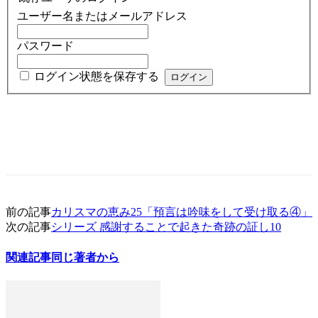
ユーザー名またはメールアドレス
パスワード
ログイン状態を保存する
前の記事
カリスマの恵み25「預言は吟味をして受け取る④」
次の記事
シリーズ 感謝することで起きた奇跡の証し10
関連記事
同じ著者から