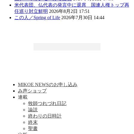
米代表団、仏代表の発言中に退席 国連人権トップ再
任巡り対立鮮明
2026年8月2日 17:51
この人／Spring of Life
2026年7月30日 14:44
MIKOE NEWSのお申し込み
み声ショップ
連載
牧師つれづれ日記
論説
終わりの日時計
終末
聖書