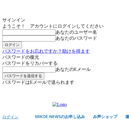
サインイン
ようこそ！ アカウントにログインしてください
あなたのユーザー名
あなたのパスワード
パスワードをお忘れですか？助けを得ます
パスワードの復元
パスワードをリカバーする
あなたのEメール
パスワードはEメールで送られます
MIKOE NEWSのお申し込み
日曜日, 8月 9, 2026
サインイン/登録する
MIKOE NEWSのお申し込み
み声ショップ
ログイン