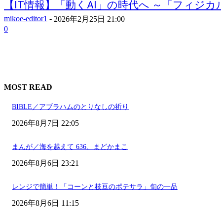
【IT情報】「動くAI」の時代へ ～「フィジカルA
mikoe-editor1
-
2026年2月25日 21:00
0
MOST READ
BIBLE／アブラハムのとりなしの祈り
2026年8月7日 22:05
まんが／海を越えて 636、まどかまこ
2026年8月6日 23:21
レンジで簡単！「コーンと枝豆のポテサラ」旬の一品
2026年8月6日 11:15