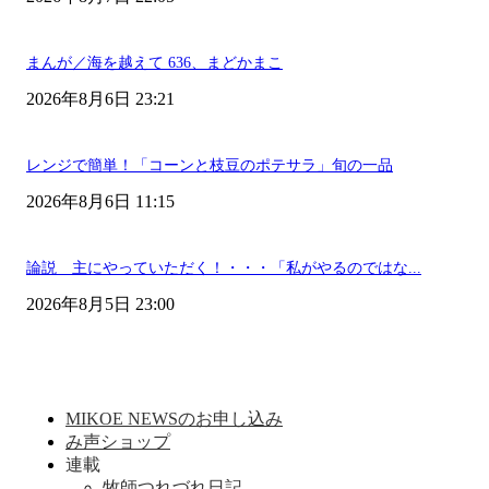
まんが／海を越えて 636、まどかまこ
2026年8月6日 23:21
レンジで簡単！「コーンと枝豆のポテサラ」旬の一品
2026年8月6日 11:15
論説 主にやっていただく！・・・「私がやるのではな...
2026年8月5日 23:00
MIKOE NEWSのお申し込み
み声ショップ
連載
牧師つれづれ日記