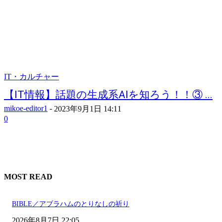
IT・カルチャー
【IT情報】話題の生成系AIを知ろう！！③ ...
mikoe-editor1
-
2023年9月1日 14:11
0
MOST READ
BIBLE／アブラハムのとりなしの祈り
2026年8月7日 22:05