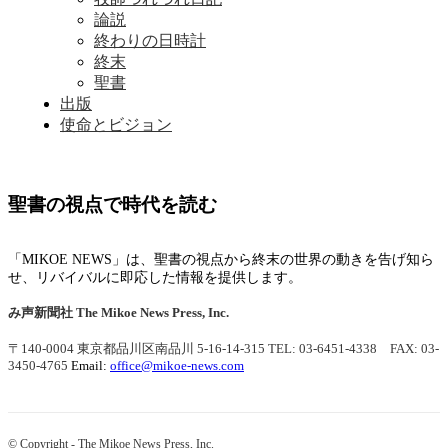
論説
終わりの日時計
終末
聖書
出版
使命とビジョン
聖書の視点で時代を読む
「MIKOE NEWS」は、聖書の視点から終末の世界の動きを告げ知ら
せ、リバイバルに即応した情報を提供します。
み声新聞社
The Mikoe News Press, Inc.
〒140-0004 東京都品川区南品川 5-16-14-315
TEL: 03-6451-4338 FAX: 03-
3450-4765
Email:
office@mikoe-news.com
© Copyright - The Mikoe News Press, Inc.