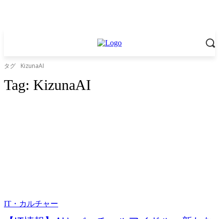
タグ
KizunaAI
Tag:
KizunaAI
IT・カルチャー