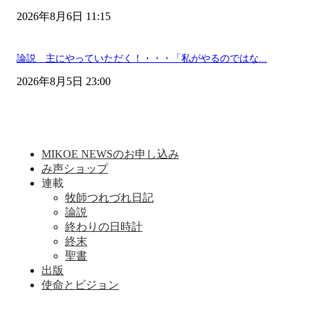
2026年8月6日 11:15
論説 主にやっていただく！・・・「私がやるのではな...
2026年8月5日 23:00
MIKOE NEWSのお申し込み
み声ショップ
連載
牧師つれづれ日記
論説
終わりの日時計
終末
聖書
出版
使命とビジョン