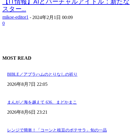
【IT情報】AIとバーチャルアイドル：新たな
スター...
mikoe-editor1
-
2024年2月1日 00:09
0
MOST READ
BIBLE／アブラハムのとりなしの祈り
2026年8月7日 22:05
まんが／海を越えて 636、まどかまこ
2026年8月6日 23:21
レンジで簡単！「コーンと枝豆のポテサラ」旬の一品