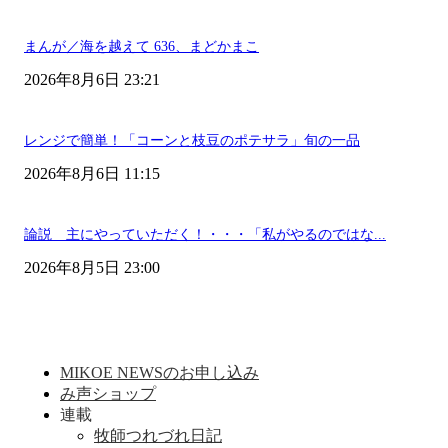
まんが／海を越えて 636、まどかまこ
2026年8月6日 23:21
レンジで簡単！「コーンと枝豆のポテサラ」旬の一品
2026年8月6日 11:15
論説 主にやっていただく！・・・「私がやるのではな...
2026年8月5日 23:00
MIKOE NEWSのお申し込み
み声ショップ
連載
牧師つれづれ日記