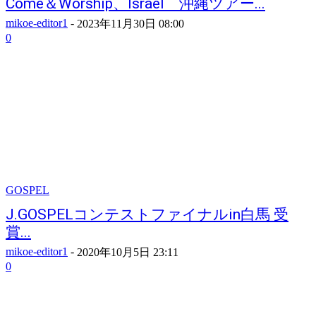
Come＆Worship、Israel 沖縄ツアー...
mikoe-editor1
-
2023年11月30日 08:00
0
GOSPEL
J.GOSPELコンテストファイナルin白馬 受
賞...
mikoe-editor1
-
2020年10月5日 23:11
0