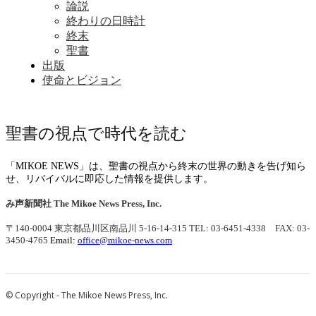
論説
終わりの日時計
終末
聖書
出版
使命とビジョン
聖書の視点で時代を読む
「MIKOE NEWS」は、聖書の視点から終末の世界の動きを告げ知ら
せ、リバイバルに即応した情報を提供します。
み声新聞社
The Mikoe News Press, Inc.
〒140-0004 東京都品川区南品川 5-16-14-315
TEL: 03-6451-4338 FAX: 03-
3450-4765
Email:
office@mikoe-news.com
© Copyright - The Mikoe News Press, Inc.