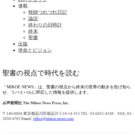
連載
牧師つれづれ日記
論説
終わりの日時計
終末
聖書
出版
使命とビジョン
聖書の視点で時代を読む
「MIKOE NEWS」は、聖書の視点から終末の世界の動きを告げ知ら
せ、リバイバルに即応した情報を提供します。
み声新聞社
The Mikoe News Press, Inc.
〒140-0004 東京都品川区南品川 5-16-14-315
TEL: 03-6451-4338 FAX: 03-
3450-4765
Email:
office@mikoe-news.com