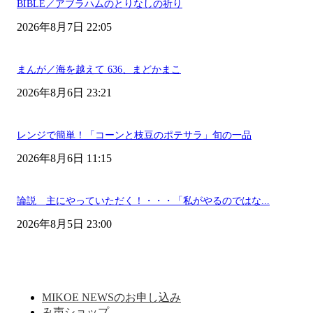
BIBLE／アブラハムのとりなしの祈り
2026年8月7日 22:05
まんが／海を越えて 636、まどかまこ
2026年8月6日 23:21
レンジで簡単！「コーンと枝豆のポテサラ」旬の一品
2026年8月6日 11:15
論説 主にやっていただく！・・・「私がやるのではな...
2026年8月5日 23:00
MIKOE NEWSのお申し込み
み声ショップ