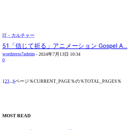
IT・カルチャー
51「信じて祈る」アニメーション Gospel A...
wordpress7admin
-
2024年7月13日 10:34
0
1
2
3
...
6
ページ％CURRENT_PAGE％の％TOTAL_PAGES％
MOST READ