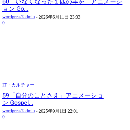
60「いなくなった１匹の羊を」アニメーシ
ョン Go...
wordpress7admin
-
2026年6月11日 23:33
0
IT・カルチャー
59「自分のことさえ」アニメーショ
ン Gospel...
wordpress7admin
-
2025年9月1日 22:01
0