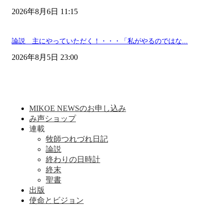
2026年8月6日 11:15
論説 主にやっていただく！・・・「私がやるのではな...
2026年8月5日 23:00
MIKOE NEWSのお申し込み
み声ショップ
連載
牧師つれづれ日記
論説
終わりの日時計
終末
聖書
出版
使命とビジョン