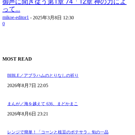
御声に聞き従う第1章 74「12章 神の力によ
って...
mikoe-editor1
-
2025年3月8日 12:30
0
MOST READ
BIBLE／アブラハムのとりなしの祈り
2026年8月7日 22:05
まんが／海を越えて 636、まどかまこ
2026年8月6日 23:21
レンジで簡単！「コーンと枝豆のポテサラ」旬の一品