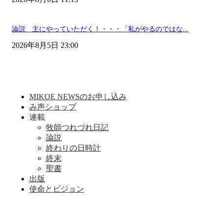
論説 主にやっていただく！・・・「私がやるのではな...
2026年8月5日 23:00
MIKOE NEWSのお申し込み
み声ショップ
連載
牧師つれづれ日記
論説
終わりの日時計
終末
聖書
出版
使命とビジョン