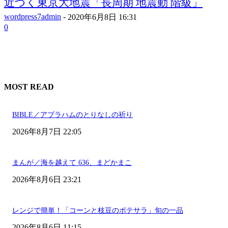
近づく東京大地震「長周期 地震動 階級」
wordpress7admin
-
2020年6月8日 16:31
0
MOST READ
BIBLE／アブラハムのとりなしの祈り
2026年8月7日 22:05
まんが／海を越えて 636、まどかまこ
2026年8月6日 23:21
レンジで簡単！「コーンと枝豆のポテサラ」旬の一品
2026年8月6日 11:15