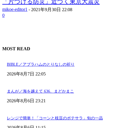
「片づける防災」近づく東京大震災
mikoe-editor1
-
2021年9月30日 22:08
0
MOST READ
BIBLE／アブラハムのとりなしの祈り
2026年8月7日 22:05
まんが／海を越えて 636、まどかまこ
2026年8月6日 23:21
レンジで簡単！「コーンと枝豆のポテサラ」旬の一品
2026年8月6日 11:15