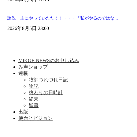
論説 主にやっていただく！・・・「私がやるのではな...
2026年8月5日 23:00
MIKOE NEWSのお申し込み
み声ショップ
連載
牧師つれづれ日記
論説
終わりの日時計
終末
聖書
出版
使命とビジョン