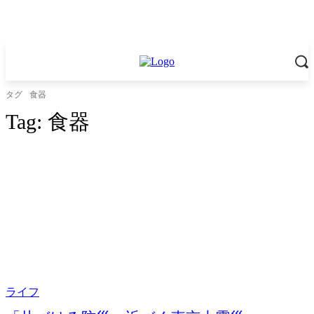
タグ
食器
Tag:
食器
ライフ