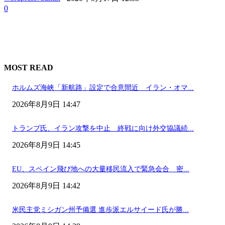
0
MOST READ
ホルムズ海峡「新航路」設定で合意間近 イラン・オマ...
2026年8月9日 14:47
トランプ氏、イラン攻撃を中止 終戦に向け外交協議続...
2026年8月9日 14:45
EU、スペイン飛び地への大量移民流入で緊急会合 密...
2026年8月9日 14:42
米民主党ミシガン州予備選 進歩派エルサイード氏が勝...