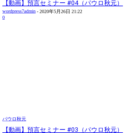
【動画】預言セミナー #04（パウロ秋元）
wordpress7admin
-
2020年5月26日 21:22
0
パウロ秋元
【動画】預言セミナー #03（パウロ秋元）