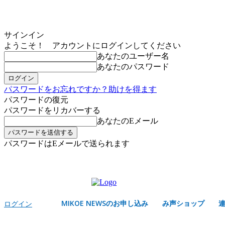
サインイン
ようこそ！ アカウントにログインしてください
あなたのユーザー名
あなたのパスワード
パスワードをお忘れですか？助けを得ます
パスワードの復元
パスワードをリカバーする
あなたのEメール
パスワードはEメールで送られます
MIKOE NEWSのお申し込み
日曜日, 8月 9, 2026
サインイン/登録する
MIKOE NEWSのお申し込み
み声ショップ
ログイン