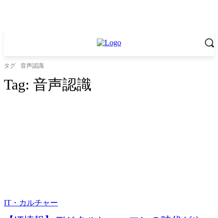
タグ
音声認識
Tag:
音声認識
IT・カルチャー