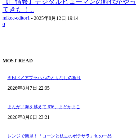
【IT情報】デジタルヒューマンの時代がやっ
てきた！...
mikoe-editor1
-
2025年8月12日 19:14
0
MOST READ
BIBLE／アブラハムのとりなしの祈り
2026年8月7日 22:05
まんが／海を越えて 636、まどかまこ
2026年8月6日 23:21
レンジで簡単！「コーンと枝豆のポテサラ」旬の一品