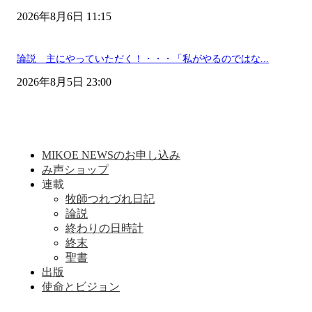
2026年8月6日 11:15
論説 主にやっていただく！・・・「私がやるのではな...
2026年8月5日 23:00
MIKOE NEWSのお申し込み
み声ショップ
連載
牧師つれづれ日記
論説
終わりの日時計
終末
聖書
出版
使命とビジョン