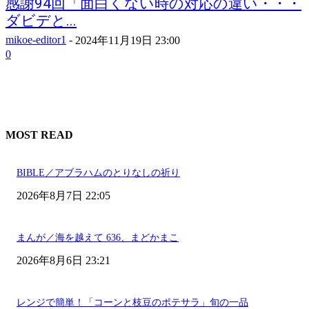
感謝94回「面白くない時の対応の違い・・・
ダビデと...
mikoe-editor1
-
2024年11月19日 23:00
0
MOST READ
BIBLE／アブラハムのとりなしの祈り
2026年8月7日 22:05
まんが／海を越えて 636、まどかまこ
2026年8月6日 23:21
レンジで簡単！「コーンと枝豆のポテサラ」旬の一品