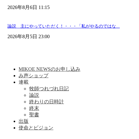
2026年8月6日 11:15
論説 主にやっていただく！・・・「私がやるのではな...
2026年8月5日 23:00
MIKOE NEWSのお申し込み
み声ショップ
連載
牧師つれづれ日記
論説
終わりの日時計
終末
聖書
出版
使命とビジョン